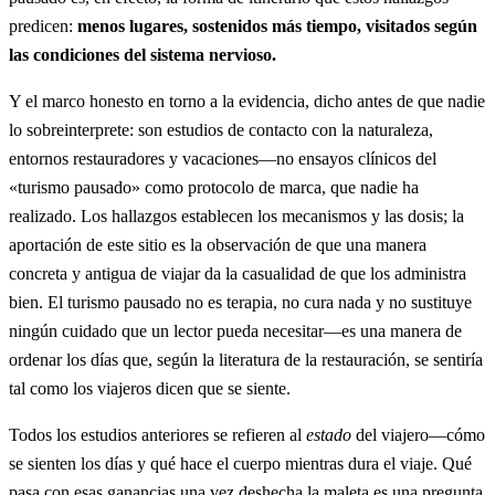
predicen:
menos lugares, sostenidos más tiempo, visitados según
las condiciones del sistema nervioso.
Y el marco honesto en torno a la evidencia, dicho antes de que nadie
lo sobreinterprete: son estudios de contacto con la naturaleza,
entornos restauradores y vacaciones—no ensayos clínicos del
«turismo pausado» como protocolo de marca, que nadie ha
realizado. Los hallazgos establecen los mecanismos y las dosis; la
aportación de este sitio es la observación de que una manera
concreta y antigua de viajar da la casualidad de que los administra
bien. El turismo pausado no es terapia, no cura nada y no sustituye
ningún cuidado que un lector pueda necesitar—es una manera de
ordenar los días que, según la literatura de la restauración, se sentiría
tal como los viajeros dicen que se siente.
Todos los estudios anteriores se refieren al
estado
del viajero—cómo
se sienten los días y qué hace el cuerpo mientras dura el viaje. Qué
pasa con esas ganancias una vez deshecha la maleta es una pregunta