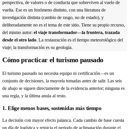
perspectiva, de valores o de conducta que sobreviven al vuelo de
vuelta. Ese es un fenómeno distinto, con una literatura de
investigación distinta (cambio de rasgo, no de estado), y
deliberadamente no es el tema de este sitio. Tiene su propio recurso,
del mismo autor:
el viaje transformador—la frontera, trazada
desde el otro lado
. La restauración es el tiempo meteorológico del
viaje; la transformación es su geología.
Cómo practicar el turismo pausado
El turismo pausado no necesita equipo ni certificación—es un
conjunto de decisiones, la mayoría tomadas antes de salir. Las seis
de abajo se siguen directamente de la evidencia anterior; ninguna es
una regla, y la última anula al resto.
1. Elige menos bases, sostenidas más tiempo
La decisión con mayor efecto palanca. Cada cambio de base cuesta
un día de logística y reinicia el periodo de aclimatación durante el