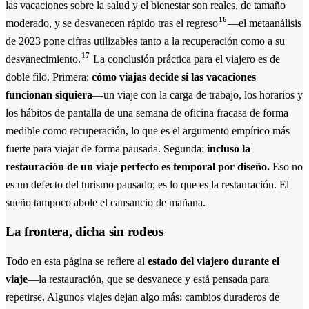
las vacaciones sobre la salud y el bienestar son reales, de tamaño
16
moderado, y se desvanecen rápido tras el regreso
—el metaanálisis
de 2023 pone cifras utilizables tanto a la recuperación como a su
17
desvanecimiento.
La conclusión práctica para el viajero es de
doble filo. Primera:
cómo viajas decide si las vacaciones
funcionan siquiera
—un viaje con la carga de trabajo, los horarios y
los hábitos de pantalla de una semana de oficina fracasa de forma
medible como recuperación, lo que es el argumento empírico más
fuerte para viajar de forma pausada. Segunda:
incluso la
restauración de un viaje perfecto es temporal por diseño.
Eso no
es un defecto del turismo pausado; es lo que es la restauración. El
sueño tampoco abole el cansancio de mañana.
La frontera, dicha sin rodeos
Todo en esta página se refiere al
estado del viajero durante el
viaje
—la restauración, que se desvanece y está pensada para
repetirse. Algunos viajes dejan algo más: cambios duraderos de