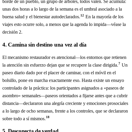
borde de un pueblo, un grupo de árboles, todos valen. Se acumula:
unas dos horas a lo largo de la semana es el umbral asociado a la
12
buena salud y el bienestar autodeclarados.
En la mayoría de los
viajes esto ocurre solo, a menos que la agenda lo impida—véase la
decisión 2.
4. Camina sin destino una vez al día
El mecanismo restaurador es atencional—los entornos que retienen
7
la atención sin esfuerzo dejan que se recupere la clase dirigida.
Un
paseo diario dado por el placer de caminar, con el móvil en el
bolsillo, pone en marcha exactamente eso. Hasta existe un ensayo
controlado de la práctica: los participantes asignados a «paseos de
asombro» semanales—paseos orientados a fijarse antes que a cubrir
distancia—declararon una alegría creciente y emociones prosociales
a lo largo de ocho semanas, frente a los controles, que se declararon
18
sobre todo a sí mismos.
5. Desconecta de verdad