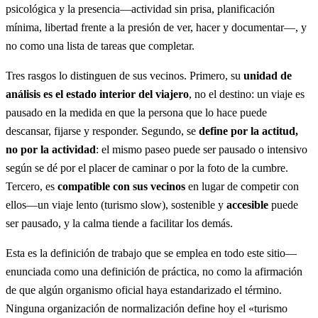
psicológica y la presencia—actividad sin prisa, planificación
mínima, libertad frente a la presión de ver, hacer y documentar—, y
no como una lista de tareas que completar.
Tres rasgos lo distinguen de sus vecinos. Primero, su
unidad de
análisis es el estado interior del viajero
, no el destino: un viaje es
pausado en la medida en que la persona que lo hace puede
descansar, fijarse y responder. Segundo, se
define por la actitud,
no por la actividad
: el mismo paseo puede ser pausado o intensivo
según se dé por el placer de caminar o por la foto de la cumbre.
Tercero, es
compatible con sus vecinos
en lugar de competir con
ellos—un viaje lento (turismo slow), sostenible y
accesible
puede
ser pausado, y la calma tiende a facilitar los demás.
Esta es la definición de trabajo que se emplea en todo este sitio—
enunciada como una definición de práctica, no como la afirmación
de que algún organismo oficial haya estandarizado el término.
Ninguna organización de normalización define hoy el «turismo