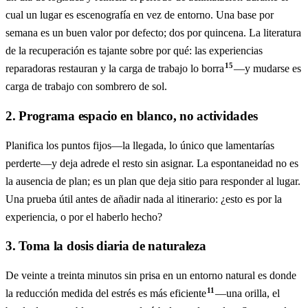
cual un lugar es escenografía en vez de entorno. Una base por
semana es un buen valor por defecto; dos por quincena. La literatura
de la recuperación es tajante sobre por qué: las experiencias
15
reparadoras restauran y la carga de trabajo lo borra
—y mudarse es
carga de trabajo con sombrero de sol.
2. Programa espacio en blanco, no actividades
Planifica los puntos fijos—la llegada, lo único que lamentarías
perderte—y deja adrede el resto sin asignar. La espontaneidad no es
la ausencia de plan; es un plan que deja sitio para responder al lugar.
Una prueba útil antes de añadir nada al itinerario: ¿esto es por la
experiencia, o por el haberlo hecho?
3. Toma la dosis diaria de naturaleza
De veinte a treinta minutos sin prisa en un entorno natural es donde
11
la reducción medida del estrés es más eficiente
—una orilla, el