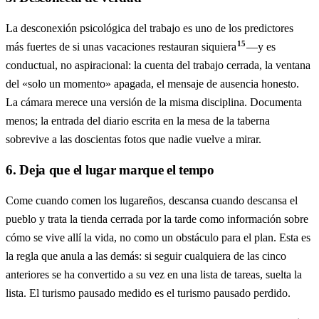
La desconexión psicológica del trabajo es uno de los predictores
15
más fuertes de si unas vacaciones restauran siquiera
—y es
conductual, no aspiracional: la cuenta del trabajo cerrada, la ventana
del «solo un momento» apagada, el mensaje de ausencia honesto.
La cámara merece una versión de la misma disciplina. Documenta
menos; la entrada del diario escrita en la mesa de la taberna
sobrevive a las doscientas fotos que nadie vuelve a mirar.
6. Deja que el lugar marque el tempo
Come cuando comen los lugareños, descansa cuando descansa el
pueblo y trata la tienda cerrada por la tarde como información sobre
cómo se vive allí la vida, no como un obstáculo para el plan. Esta es
la regla que anula a las demás: si seguir cualquiera de las cinco
anteriores se ha convertido a su vez en una lista de tareas, suelta la
lista. El turismo pausado medido es el turismo pausado perdido.