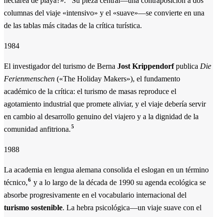
hectárea de playa?».
Su pieza central—una contraposición a dos
columnas del viaje «intensivo» y el «suave»—se convierte en una
de las tablas más citadas de la crítica turística.
1984
El investigador del turismo de Berna
Jost Krippendorf
publica
Die
Ferienmenschen
(«The Holiday Makers»), el fundamento
académico de la crítica: el turismo de masas reproduce el
agotamiento industrial que promete aliviar, y el viaje debería servir
en cambio al desarrollo genuino del viajero y a la dignidad de la
5
comunidad anfitriona.
1988
La academia en lengua alemana consolida el eslogan en un término
6
técnico,
y a lo largo de la década de 1990 su agenda ecológica se
absorbe progresivamente en el vocabulario internacional del
turismo sostenible
. La hebra psicológica—un viaje suave con el