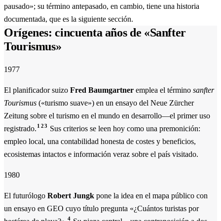
pausado»; su término antepasado, en cambio, tiene una historia
documentada, que es la siguiente sección.
Orígenes: cincuenta años de «Sanfter
Tourismus»
1977
El planificador suizo
Fred Baumgartner
emplea el término
sanfter
Tourismus
(«turismo suave») en un ensayo del Neue Zürcher
Zeitung sobre el turismo en el mundo en desarrollo—el primer uso
1
2
3
registrado.
Sus criterios se leen hoy como una premonición:
empleo local, una contabilidad honesta de costes y beneficios,
ecosistemas intactos e información veraz sobre el país visitado.
1980
El futurólogo
Robert Jungk
pone la idea en el mapa público con
un ensayo en GEO cuyo título pregunta «¿Cuántos turistas por
4